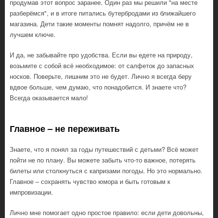
продумав этот вопрос заранее. Один раз мы решили "на месте
разберёмся", и в итоге питались бутербродами из ближайшего
магазина. Дети такие моменты помнят надолго, причём не в
лучшем ключе.
И да, не забывайте про удобства. Если вы едете на природу,
возьмите с собой всё необходимое: от салфеток до запасных
носков. Поверьте, лишним это не будет. Лично я всегда беру
вдвое больше, чем думаю, что понадобится. И знаете что?
Всегда оказывается мало!
Главное – не переживать
Знаете, что я понял за годы путешествий с детьми? Всё может
пойти не по плану. Вы можете забыть что-то важное, потерять
билеты или столкнуться с капризами погоды. Но это нормально.
Главное – сохранять чувство юмора и быть готовым к
импровизации.
Лично мне помогает одно простое правило: если дети довольны,