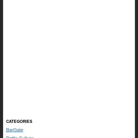
CATEGORIES
BarGate
Battle Culture