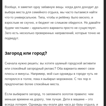
Вообще, я заметил одну забавную вещь: когда дело доходит до
выбора места для семейного отдыха, мы часто пытаемся найти
что-то универсальное. Типа, чтобы и ребёнку было весело, и
взрослым не скучно, и бюджет не слишком обиделся. Но давайте
будем честными – идеального варианта просто не существует.
Зато есть несколько проверенных направлений, которые точно не
подведут.
Загород или город?
Сначала нужно решить: вы хотите шумный городской активити
или спокойный загородный релакс? Оба варианта имеют свои
плюсы и минусы. Например, мой сын однажды в городе чуть не
потерялся в толпе, пока я выбирал мороженое. С тех пор я
предпочитаю более спокойные места.
Если выбираете загород, то запомните золотое правило: чем
меньше времени на дорогу, тем лучше. Дети в машине – это
всегда лотерея. Однажды мы ехали два часа до базы отдыха, и