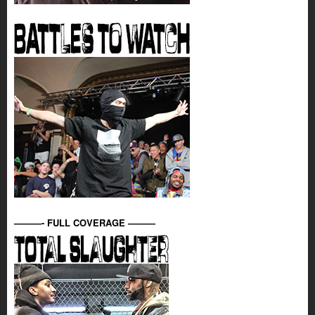
———- FULL COVERAGE ———