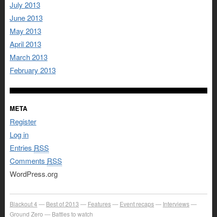
July 2013
June 2013
May 2013
April 2013
March 2013
February 2013
META
Register
Log in
Entries
RSS
Comments
RSS
WordPress.org
Blackout 4
Best of 2013
Features
Event recaps
Interviews
Ground Zero
Battles to watch