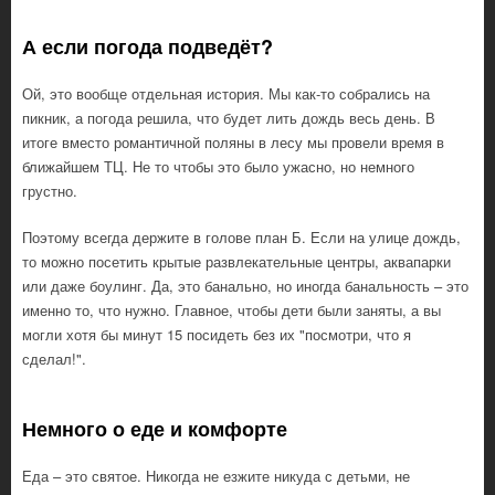
А если погода подведёт?
Ой, это вообще отдельная история. Мы как-то собрались на
пикник, а погода решила, что будет лить дождь весь день. В
итоге вместо романтичной поляны в лесу мы провели время в
ближайшем ТЦ. Не то чтобы это было ужасно, но немного
грустно.
Поэтому всегда держите в голове план Б. Если на улице дождь,
то можно посетить крытые развлекательные центры, аквапарки
или даже боулинг. Да, это банально, но иногда банальность – это
именно то, что нужно. Главное, чтобы дети были заняты, а вы
могли хотя бы минут 15 посидеть без их "посмотри, что я
сделал!".
Немного о еде и комфорте
Еда – это святое. Никогда не езжите никуда с детьми, не