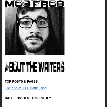
TOP POSTS & PAGES
The end of T.O. Battle Blog
BATTLERS' BEST ON SPOTIFY