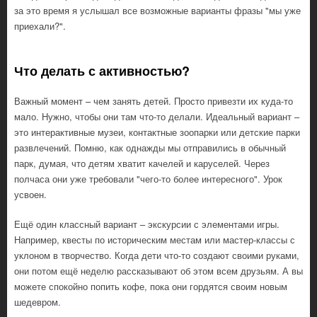
за это время я услышал все возможные варианты фразы "мы уже
приехали?".
Что делать с активностью?
Важный момент – чем занять детей. Просто привезти их куда-то
мало. Нужно, чтобы они там что-то делали. Идеальный вариант –
это интерактивные музеи, контактные зоопарки или детские парки
развлечений. Помню, как однажды мы отправились в обычный
парк, думая, что детям хватит качелей и каруселей. Через
полчаса они уже требовали "чего-то более интересного". Урок
усвоен.
Ещё один классный вариант – экскурсии с элементами игры.
Например, квесты по историческим местам или мастер-классы с
уклоном в творчество. Когда дети что-то создают своими руками,
они потом ещё неделю рассказывают об этом всем друзьям. А вы
можете спокойно попить кофе, пока они гордятся своим новым
шедевром.