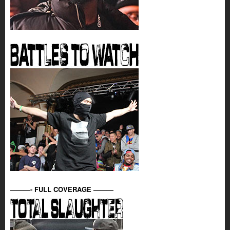
———- FULL COVERAGE ———