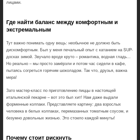
лицами.
Где найти баланс между комфортным и
экстремальным
Тут важно понимать одну вещь: необычное не должно быть
дискомфортным. Был у меня печальный опыт с катанием на SUP-
досках зимой. Звучало вроде круто – романтика, водная гладь...
Но реально – мы просто замёрзли и потом час сидели в кафе,
пытаясь согреться горячим шоколадом. Так что, друзья, важна
мера!
Зато мастер-класс по приготовлению пиццы в настоящей
итальянской пекарне – вот это был хит! Нам даже выдали
форменные колпаки. Представляете картину: два взрослых
человека в белых колпаках, перемазанных томатным соусом, и
безумно довольных жизнью. Это стоило каждой минуты!
Почему стоит рискнуть