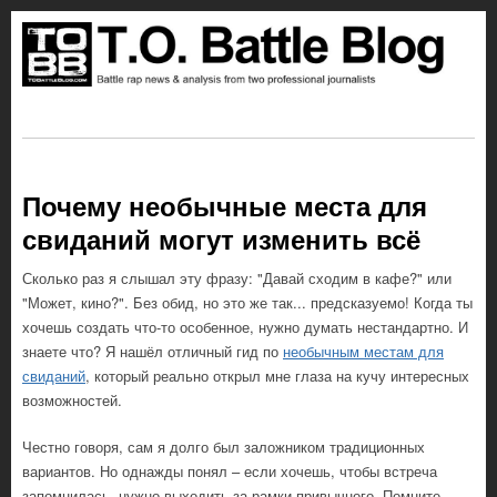
Почему необычные места для
свиданий могут изменить всё
Сколько раз я слышал эту фразу: "Давай сходим в кафе?" или
"Может, кино?". Без обид, но это же так... предсказуемо! Когда ты
хочешь создать что-то особенное, нужно думать нестандартно. И
знаете что? Я нашёл отличный гид по
необычным местам для
свиданий
, который реально открыл мне глаза на кучу интересных
возможностей.
Честно говоря, сам я долго был заложником традиционных
вариантов. Но однажды понял – если хочешь, чтобы встреча
запомнилась, нужно выходить за рамки привычного. Помните