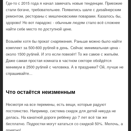
Где-то с 2015 года я начал замечать новые тенденции. Приезжие
стали богаче, требовательнее. Появились шале с дизайнерским
ремонтом, рестораны с мишленовскими поварами. Казалось бы,
здорово! Но вот парадокс - обычным людям стало всё сложнее
найти себе место по доступной цене.
Возьмём хотя бы прокат снаряжения. Раньше можно было найти
комплект за 500-600 рублей в день. Сейчас минимальная цена -
около 1500 рублей. И это если повезёт! То же самое с жильём.
Даже самая простая комната в частном секторе обойдётся
минимум в 2500 рублей с человека. А в праздники? Ой, лучше не
спрашивайте...
Что остаётся неизменным
Несмотря на все перемены, есть вещи, которые радуют
постоянство. Например, система скидок для детей никуда не
делась. На канатной дороге ребёнку до 7 лет всё так же
бесплатно. Подростки могут кататься со скидкой 50%. Мелочь, а
приятно!