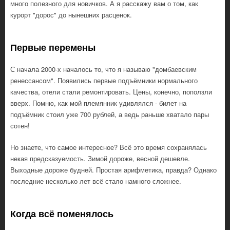
много полезного для новичков. А я расскажу вам о том, как
курорт "дорос" до нынешних расценок.
Первые перемены
С начала 2000-х началось то, что я называю "домбаевским
ренессансом". Появились первые подъёмники нормального
качества, отели стали ремонтировать. Цены, конечно, поползли
вверх. Помню, как мой племянник удивлялся - билет на
подъёмник стоил уже 700 рублей, а ведь раньше хватало пары
сотен!
Но знаете, что самое интересное? Всё это время сохранялась
некая предсказуемость. Зимой дороже, весной дешевле.
Выходные дороже будней. Простая арифметика, правда? Однако
последние несколько лет всё стало намного сложнее.
Когда всё поменялось