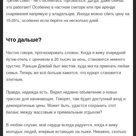
Третий совет - не стесняйтесь торговаться. Да-да, даже сейчас
это работает! Особенно в частном секторе или при аренде
снаряжения напрямую у владельцев. Иногда можно сбить цену на
15-20%, особенно если берёте на несколько дней.
Что дальше?
Честно говоря, прогнозировать сложно. Когда я вижу очередной
бутик-отель с ценником в 20 тысяч за ночь, становится немного
грустно. Раньше Домбай был местом, куда могла приехать любая
семья. Теперь же всё больше кажется, что курорт становится
элитным.
Правда, надежда есть. Видел недавно объявление о новых
трассах для начинающих. Говорят, там будет доступный вход и
демократичные цены. Может быть, удастся сохранить этот
баланс между массовым и премиальным отдыхом?
В любом случае, моё сердце всегда радуется, когда я вижу
молодых людей, впервые встающих на лыжи. Неважно, сколько