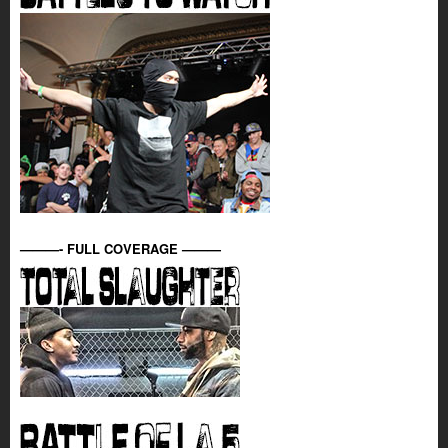
———- FULL COVERAGE ———