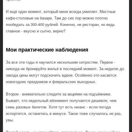
И ещё один момент, который меня всегда умиляет. Местные
кафе-столовые на базаре. Там до сих пор можно плотно
пообедать за 300-400 рублей. Конечно, не ресторан, но ведь
главное - вкусно и сытно, верно?
Мои практические наблюдения
За все эти годы я научился нескольким хитростям. Первое -
никогда не бронируйте жильё в последний момент. За неделю до
заезда цены могут подскочить вдвое. Особенно это касается
новогодних праздников и февральских выходных.
Второе - внимательно следите за акциями на подъёмники.
Бывает, что недельный абонемент получается дешевле, чем
семь разовых билетов. Хотя тут есть нюанс - если погода
испортится, останетесь в минусе. Такое тоже случалось не раз,
увы.