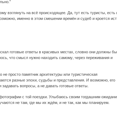
льно."
ому взглянуть на всё происходящее. Да, тут есть туристы, есть
Возможно, именно в этом смешении времён и судеб и кроется ис
 искал готовые ответы в красивых местах, словно они должны б
лось, что смысл нужно находить самому, через переживания и
о не просто памятник архитектуры или туристическая
ваются разные эпохи, судьбы и представления. И возможно, его
и задавать вопросы, а не давать готовые ответы.
 фотографии с той поездки. Улыбаюсь своим тогдашним ожидани
аются не там, где мы их ждём, и не так, как мы планируем.