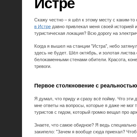
Истре
Скажу честно – я шёл к этому месту с каким-то
в Истре
давно привлекал меня своей историей и
туристическая локация? Всю дорогу на электрич
Когда я вышел на станции "Истра", небо затяну
здесь не будет. Шёл октябрь, и золотая листва
белокаменными стенами обители. Красота, конеч
тревоги.
Первое столкновение с реальностью
Я думал, что приду и сразу всё пойму. Что эти
мне ответы на вопросы, которые я даже не мог 
туристов с гидом, который громко вещал про ар
Знаете, что самое обидное? Я ведь специально 
закипело: "Зачем я вообще сюда приехал? Чтоб