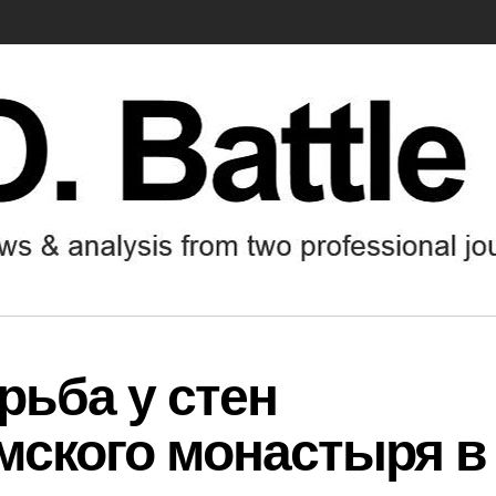
рьба у стен
ского монастыря в