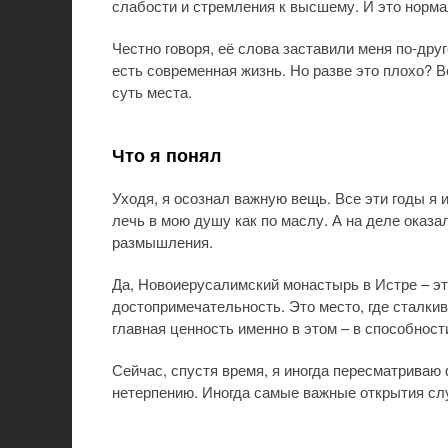
слабости и стремления к высшему. И это норма
Честно говоря, её слова заставили меня по-друг
есть современная жизнь. Но разве это плохо? 
суть места.
Что я понял
Уходя, я осознал важную вещь. Все эти годы я
лечь в мою душу как по маслу. А на деле оказа
размышления.
Да, Новоиерусалимский монастырь в Истре – эт
достопримечательность. Это место, где сталки
главная ценность именно в этом – в способност
Сейчас, спустя время, я иногда пересматриваю
нетерпению. Иногда самые важные открытия случ