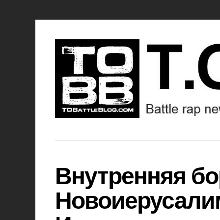
Внутренняя бо
Новоиерусалим