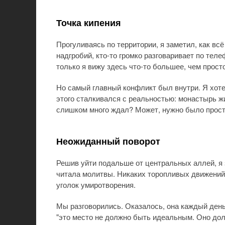
Точка кипения
Прогуливаясь по территории, я заметил, как в
надгробий, кто-то громко разговаривает по тел
только я вижу здесь что-то большее, чем прос
Но самый главный конфликт был внутри. Я хотел
этого сталкивался с реальностью: монастырь жи
слишком много ждал? Может, нужно было прос
Неожиданный поворот
Решив уйти подальше от центральных аллей, я 
читала молитвы. Никаких торопливых движений,
уголок умиротворения.
Мы разговорились. Оказалось, она каждый день 
"это место не должно быть идеальным. Оно до